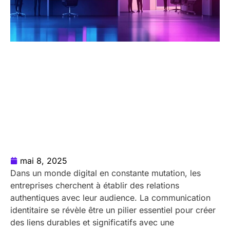
mai 8, 2025
Dans un monde digital en constante mutation, les
entreprises cherchent à établir des relations
authentiques avec leur audience. La communication
identitaire se révèle être un pilier essentiel pour créer
des liens durables et significatifs avec une